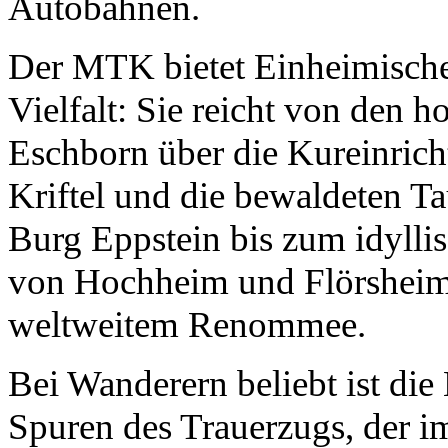
Autobahnen.
Der MTK bietet Einheimische
Vielfalt: Sie reicht von den 
Eschborn über die Kureinric
Kriftel und die bewaldeten Tau
Burg Eppstein bis zum idyll
von Hochheim und Flörsheim 
weltweitem Renommee.
Bei Wanderern beliebt ist die
Spuren des Trauerzugs, der i