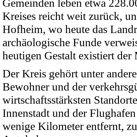
Gemeinden leben etwa 228.0
Kreises reicht weit zurück, u
Hofheim, wo heute das Landra
archäologische Funde verweis
heutigen Gestalt existiert de
Der Kreis gehört unter ander
Bewohner und der verkehrsgü
wirtschaftsstärksten Standort
Innenstadt und der Flughafen
wenige Kilometer entfernt, zu