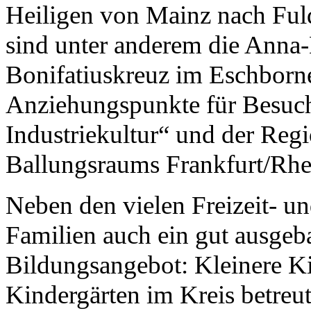
Heiligen von Mainz nach Fulda
sind unter anderem die Anna-
Bonifatiuskreuz im Eschborn
Anziehungspunkte für Besuch
Industriekultur“ und der Regi
Ballungsraums Frankfurt/Rhe
Neben den vielen Freizeit- u
Familien auch ein gut ausgeb
Bildungsangebot: Kleinere K
Kindergärten im Kreis betreu