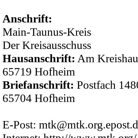
Anschrift:
Main-Taunus-Kreis
Der Kreisausschuss
Hausanschrift:
Am Kreishaus
65719 Hofheim
Briefanschrift:
Postfach 148
65704 Hofheim
E-Post: mtk@mtk.org.epost.
Internet: http://www.mtk.org/