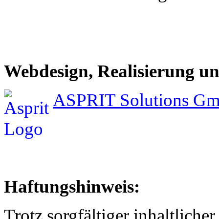
Webdesign, Realisierung 
ASPRIT Solutions G
Haftungshinweis:
Trotz sorgfältiger inhaltlich